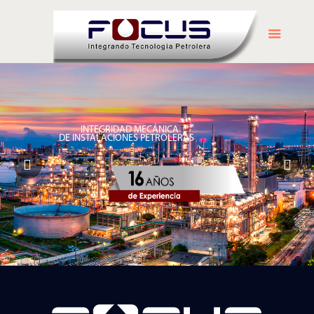
INTEGRIDAD MECÁNICA
DE INSTALACIONES PETROLERAS